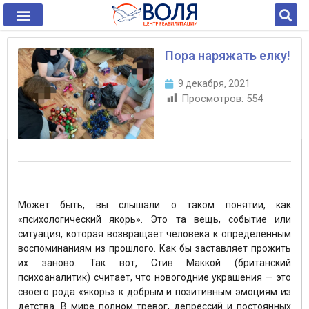
Пора наряжать елку!
9 декабря, 2021
Просмотров:
554
Может быть, вы слышали о таком понятии, как
«психологический якорь». Это та вещь, событие или
ситуация, которая возвращает человека к определенным
воспоминаниям из прошлого. Как бы заставляет прожить
их заново. Так вот, Стив Маккой (британский
психоаналитик) считает, что новогодние украшения — это
своего рода «якорь» к добрым и позитивным эмоциям из
детства. В мире полном тревог, депрессий и постоянных