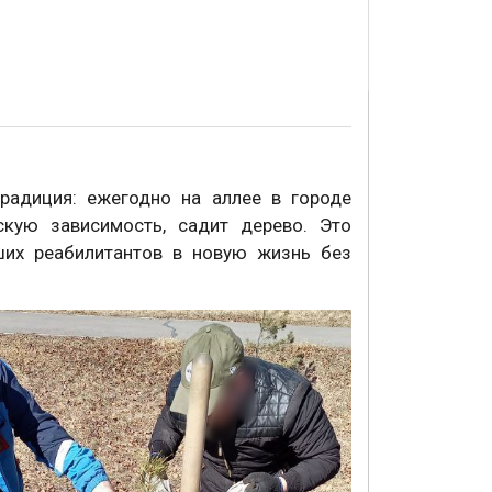
традиция: ежегодно на аллее в городе
кую зависимость, садит дерево. Это
ших реабилитантов в новую жизнь без
.