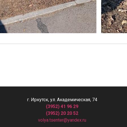
г. Иркутск, ул. Академическая, 74
(3952) 41 96 29
(3952) 20 20 52
volya.tsenter@yandex.ru