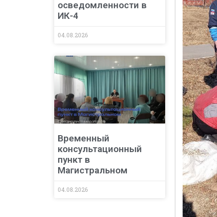
осведомленности в
ИК-4
04.08.2026
Временный
консультационный
пункт в
Магистральном
04.08.2026