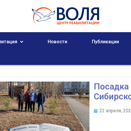
литация
Новости
Публикации
Посадка 
Сибирск
22 апреля, 20