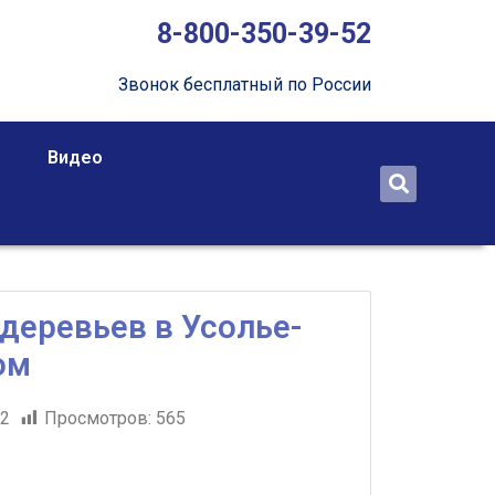
8-800-350-39-52
Звонок бесплатный по России
Видео
деревьев в Усолье-
ом
22
Просмотров:
565