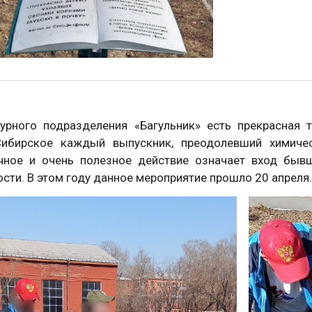
турного подразделения «Багульник» есть прекрасная 
Сибирское каждый выпускник, преодолевший химичес
чное и очень полезное действие означает вход быв
сти. В этом году данное мероприятие прошло 20 апреля