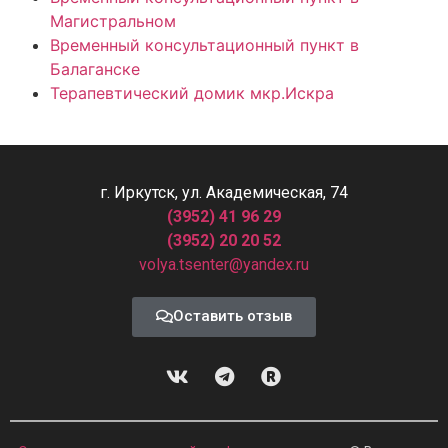
Магистральном
Временный консультационный пункт в
Балаганске
Терапевтический домик мкр.Искра
г. Иркутск, ул. Академическая, 74
(3952) 41 96 29
(3952) 20 20 52
volya.tsenter@yandex.ru
Оставить отзыв