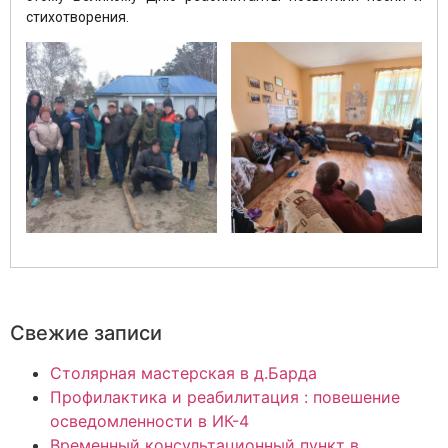
стихотворения.
Свежие записи
Столярная мастерская в д.Барда
Профилактика и реабилитация : повешение
осведомленности в ИК-4
Временный консультационный пункт в