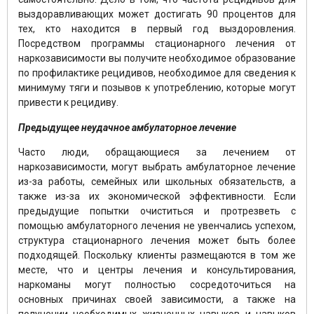
выздоравливающих может достигать 90 процентов для
тех, кто находится в первый год выздоровления.
Посредством программы стационарного лечения от
наркозависимости вы получите необходимое образование
по профилактике рецидивов, необходимое для сведения к
минимуму тяги и позывов к употреблению, которые могут
привести к рецидиву.
Предыдущее неудачное амбулаторное лечение
Часто люди, обращающиеся за лечением от
наркозависимости, могут выбрать амбулаторное лечение
из-за работы, семейных или школьных обязательств, а
также из-за их экономической эффективности. Если
предыдущие попытки очиститься и протрезветь с
помощью амбулаторного лечения не увенчались успехом,
структура стационарного лечения может быть более
подходящей. Поскольку клиенты размещаются в том же
месте, что и центры лечения и консультирования,
наркоманы могут полностью сосредоточиться на
основных причинах своей зависимости, а также на
получении необходимых жизненных навыков и навыков