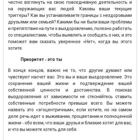
честно взглянуть на свою повседневную деятельность и
на окружающих вас людей. Каковы ваши текущие
триггеры? Как вы устанавливаете границы с нездоровыми
друзьями или семьей? Какими бы ни были ваши проблемы
и препятствия на пути к выздоровлению, полезно работать
со специалистами, чтобы выявлять и сообщать о них, и это
поможет вам сказать уверенное «Нет», когда вы этого
хотите.
Приоритет ‑ это ты
В конце концов, важно не то, что другие думают или
чувствуют насчет вас. Это вы и ваше выздоровление. Это
сохранение вашей жизни и подтверждение вашей
собственной ценности и достоинства. В поисках
выздоровления от зависимости не стесняйтесь ставить
собственные потребности превыше всего. Вы можете
назвать это «эгоцентричным», если хотите, но на самом
деле речь идет о выживании, процветании и полноценной
жизни ‑ обо всем, что ваши друзья и близкие хотят для вас,
и что вы можете хотеть для себя.