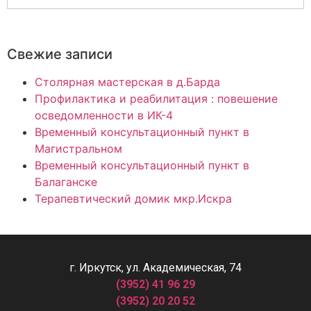
Свежие записи
Столярная мастерская в д.Барда
Профилактика и реабилитация : повешение
осведомленности в ИК-4
Временный консультационный пункт в
Магистральном
Временный консультационный пункт в
Балаганске
Терапевтический домик мкр.Искра
г. Иркутск, ул. Академическая, 74
(3952) 41 96 29
(3952) 20 20 52