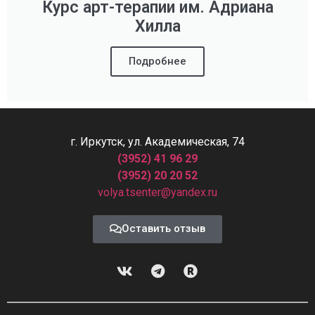
Курс арт-терапии им. Адриана
Хилла
Подробнее
г. Иркутск, ул. Академическая, 74
(3952) 41 96 29
(3952) 20 20 52
volya.tsenter@yandex.ru
Оставить отзыв