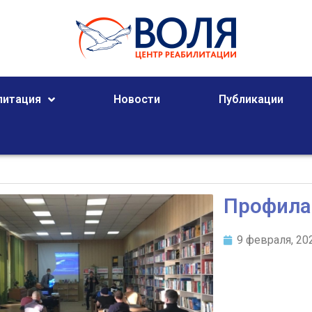
литация
Новости
Публикации
Профилак
9 февраля, 20