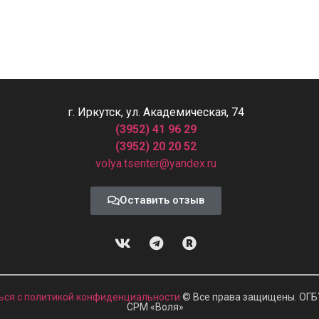
г. Иркутск, ул. Академическая, 74
(3952) 41 96 29
(3952) 20 20 52
volya.tsenter@yandex.ru
Оставить отзыв
ься с политикой конфиденциальности
© Все права защищены. ОГБ
СРМ
«
Воля»