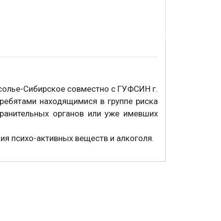
солье-Сибирское совместно с ГУФСИН г.
ребятами находящимися в группе риска
хранительных органов или уже имевших
я психо-активных веществ и алкоголя.