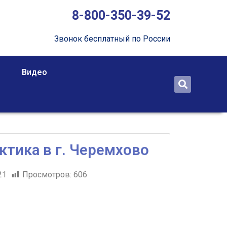
8-800-350-39-52
Звонок бесплатный по России
Видео
тика в г. Черемхово
21
Просмотров:
606