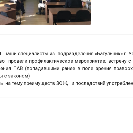
1 наши специалисты из подразделения «Багульник» г. У
во провели профилактическое мероприятие: встречу с 
ления ПАВ (попадавшими ранее в поле зрения правоо
ы с законом)
 на тему преимуществ ЗОЖ, и последствий употреблени