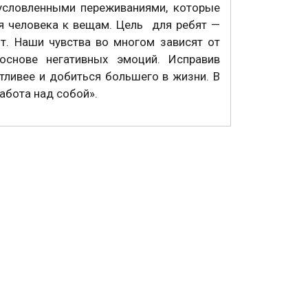
условленными переживаниями, которые
 человека к вещам. Цель для ребят —
ют. Наши чувства во многом зависят от
снове негативных эмоций. Исправив
ливее и добиться большего в жизни. В
работа над собой».