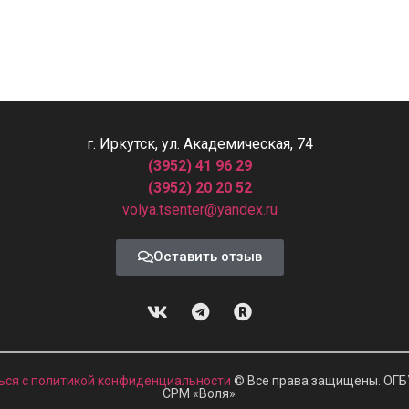
г. Иркутск, ул. Академическая, 74
(3952) 41 96 29
(3952) 20 20 52
volya.tsenter@yandex.ru
Оставить отзыв
ься с политикой конфиденциальности
© Все права защищены. ОГБ
СРМ
«
Воля»