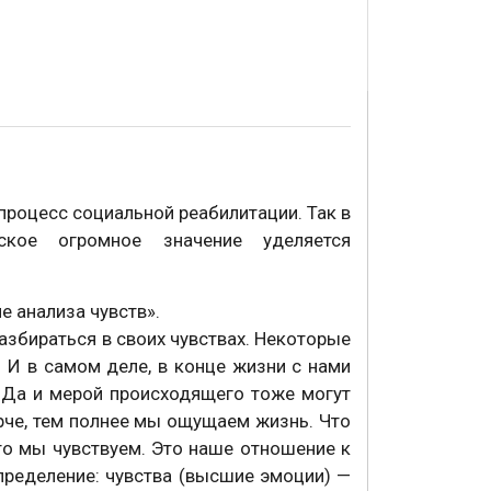
роцесс социальной реабилитации. Так в
рское огромное значение уделяется
е анализа чувств».
азбираться в своих чувствах. Некоторые
 И в самом деле, в конце жизни с нами
. Да и мерой происходящего тоже могут
рче, тем полнее мы ощущаем жизнь. Что
что мы чувствуем. Это наше отношение к
пределение: чувства (высшие эмоции) —