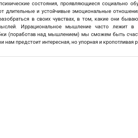
психические состояния, проявляющиеся социально об
т длительные и устойчивые эмоциональные отношения
азобраться в своих чувствах, в том, какие они быва
ыслей. Иррациональное мышление часто лежит в о
бки (поработав над мышлением) мы сможем быть счаст
зи нам предстоит интересная, но упорная и кропотливая 