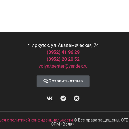
г. Иркутск, ул. Академическая, 74
(3952) 41 96 29
(3952) 20 20 52
volya.tsenter@yandex.ru
Оставить отзыв
ься с политикой конфиденциальности
© Все права защищены. ОГБ
СРМ
«
Воля»