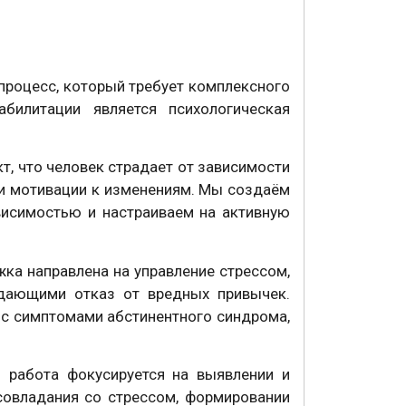
процесс, который требует комплексного
билитации является психологическая
т, что человек страдает от зависимости
и мотивации к изменениям. Мы создаём
висимостью и настраиваем на активную
ка направлена на управление стрессом,
дающими отказ от вредных привычек.
 с симптомами абстинентного синдрома,
 работа фокусируется на выявлении и
совладания со стрессом, формировании