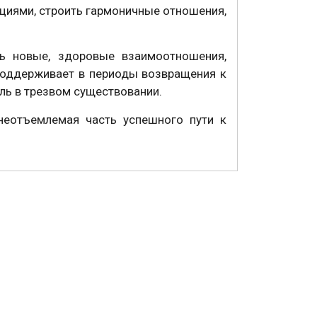
циями, строить гармоничные отношения,
ь новые, здоровые взаимоотношения,
поддерживает в периоды возвращения к
ль в трезвом существовании.
неотъемлемая часть успешного пути к