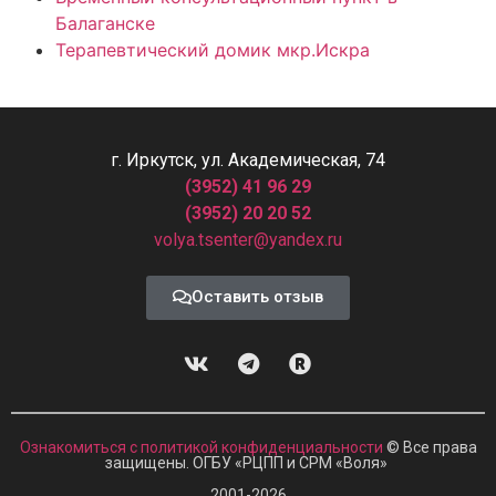
Балаганске
Терапевтический домик мкр.Искра
г. Иркутск, ул. Академическая, 74
(3952) 41 96 29
(3952) 20 20 52
volya.tsenter@yandex.ru
Оставить отзыв
Ознакомиться с политикой конфиденциальности
© Все права
защищены. ОГБУ «РЦПП и СРМ
«
Воля»
2001-2026