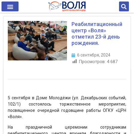
Реабилитационный
центр «Воля»
отметил 23-й день
рождения.
6 сентября, 2024
Просмотров:
4 687
5 сентября в Доме Молодёжи (ул. Декабрьских событий,
102/1) состоялось торжественное мероприятие,
посвященное очередной годовщине работы ОГКУ «ЦРН
«Воля».
На праздничной церемонии сотрудникам
реабилитационного центра вручили благодарности и