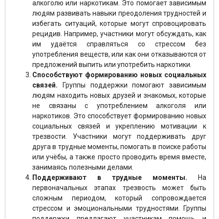
алкоголю или наркотикам. Это помогает зависимым
людям развивать навыки преодоления трудностей и
избегать ситуаций, которые могут спровоцировать
рецидив. Например, участники могут обсуждать, как
им удаётся справляться со стрессом без
употребления веществ, или как они отказываются от
предложений выпить или употребить наркотики.
Способствуют формированию новых социальных
связей.
Группы поддержки помогают зависимым
людям находить новых друзей и знакомых, которые
не связаны с употреблением алкоголя или
наркотиков. Это способствует формированию новых
социальных связей и укреплению мотивации к
трезвости. Участники могут поддерживать друг
друга в трудные моменты, помогать в поиске работы
или учёбы, а также просто проводить время вместе,
занимаясь полезными делами.
Поддерживают в трудные моменты.
На
первоначальных этапах трезвость может быть
сложным периодом, который сопровождается
стрессом и эмоциональными трудностями. Группы
поддержки предлагают участникам помощь и