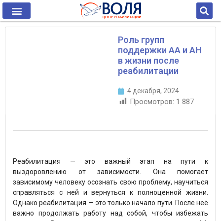
Роль групп
поддержки АА и АН
в жизни после
реабилитации
4 декабря, 2024
Просмотров:
1 887
Реабилитация — это важный этап на пути к
выздоровлению от зависимости. Она помогает
зависимому человеку осознать свою проблему, научиться
справляться с ней и вернуться к полноценной жизни.
Однако реабилитация — это только начало пути. После неё
важно продолжать работу над собой, чтобы избежать