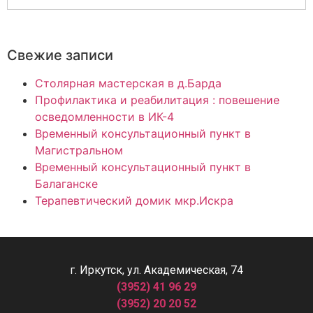
Свежие записи
Столярная мастерская в д.Барда
Профилактика и реабилитация : повешение
осведомленности в ИК-4
Временный консультационный пункт в
Магистральном
Временный консультационный пункт в
Балаганске
Терапевтический домик мкр.Искра
г. Иркутск, ул. Академическая, 74
(3952) 41 96 29
(3952) 20 20 52