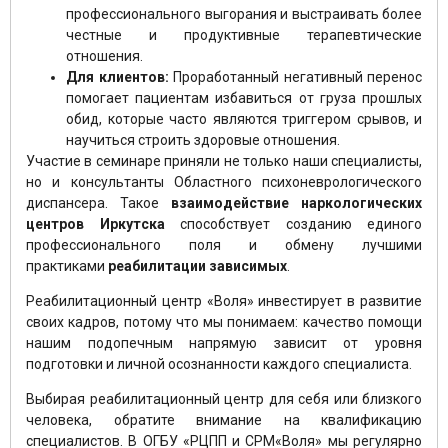
профессионального выгорания и выстраивать более
честные и продуктивные терапевтические
отношения.
Для клиентов:
Проработанный негативный перенос
помогает пациентам избавиться от груза прошлых
обид, которые часто являются триггером срывов, и
научиться строить здоровые отношения.
Участие в семинаре приняли не только наши специалисты,
но и консультанты Областного психоневрологического
диспансера. Такое
взаимодействие наркологических
центров Иркутска
способствует созданию единого
профессионального поля и обмену лучшими
практиками
реабилитации зависимых
.
Реабилитационный центр «Воля» инвестирует в развитие
своих кадров, потому что мы понимаем: качество помощи
нашим подопечным напрямую зависит от уровня
подготовки и личной осознанности каждого специалиста.
Выбирая реабилитационный центр для себя или близкого
человека, обратите внимание на квалификацию
специалистов. В ОГБУ «РЦПП и СРМ«Воля» мы регулярно