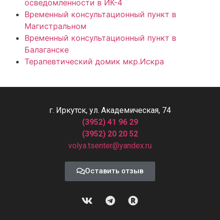
осведомленности в ИК-4
Временный консультационный пункт в
Магистральном
Временный консультационный пункт в
Балаганске
Терапевтический домик мкр.Искра
г. Иркутск, ул. Академическая, 74
(3952) 41 96 29
(3952) 20 20 52
volya.tsenter@yandex.ru
Оставить отзыв