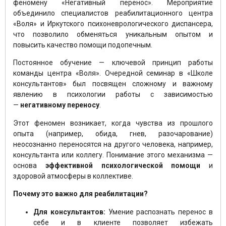
феномену «Негативный перенос». Мероприятие
объединило специалистов реабилитационного центра
«Воля» и Иркутского психоневрологического диспансера,
что позволило обменяться уникальным опытом и
повысить качество помощи подопечным.
Постоянное обучение — ключевой принцип работы
команды центра «Воля». Очередной семинар в «Школе
консультантов» был посвящен сложному и важному
явлению в психологии работы с зависимостью
—
негативному переносу
.
Этот феномен возникает, когда чувства из прошлого
опыта (например, обида, гнев, разочарование)
неосознанно переносятся на другого человека, например,
консультанта или коллегу. Понимание этого механизма —
основа
эффективной психологической помощи
и
здоровой атмосферы в коллективе.
Почему это важно для реабилитации?
Для консультантов:
Умение распознать перенос в
себе и в клиенте позволяет избежать