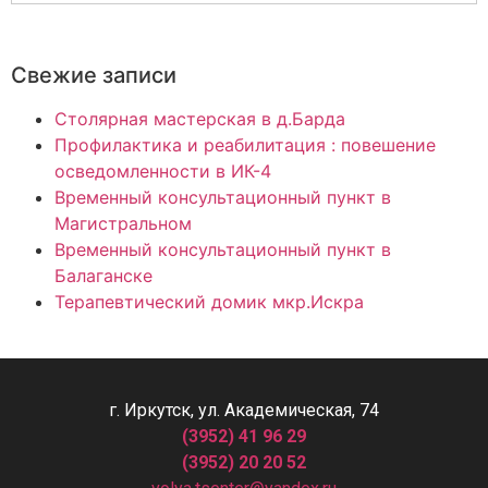
Свежие записи
Столярная мастерская в д.Барда
Профилактика и реабилитация : повешение
осведомленности в ИК-4
Временный консультационный пункт в
Магистральном
Временный консультационный пункт в
Балаганске
Терапевтический домик мкр.Искра
г. Иркутск, ул. Академическая, 74
(3952) 41 96 29
(3952) 20 20 52