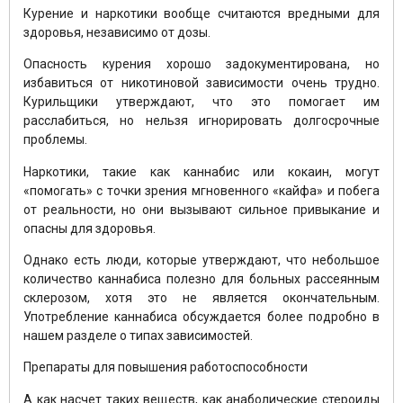
Курение и наркотики вообще считаются вредными для
здоровья, независимо от дозы.
Опасность курения хорошо задокументирована, но
избавиться от никотиновой зависимости очень трудно.
Курильщики утверждают, что это помогает им
расслабиться, но нельзя игнорировать долгосрочные
проблемы.
Наркотики, такие как каннабис или кокаин, могут
«помогать» с точки зрения мгновенного «кайфа» и побега
от реальности, но они вызывают сильное привыкание и
опасны для здоровья.
Однако есть люди, которые утверждают, что небольшое
количество каннабиса полезно для больных рассеянным
склерозом, хотя это не является окончательным.
Употребление каннабиса обсуждается более подробно в
нашем разделе о типах зависимостей.
Препараты для повышения работоспособности
А как насчет таких веществ, как анаболические стероиды