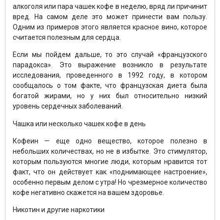
алкоголя или пара чашек кофе в неделю, вряд ли причинит
вред. На самом деле это может принести вам пользу.
Одним из примеров этого является красное вино, которое
считается полезным для сердца.
Если мы пойдем дальше, то это случай «французского
парадокса». Это выражение возникло в результате
исследования, проведенного в 1992 году, в котором
сообщалось о том факте, что французская диета была
богатой жирами, но у них был относительно низкий
уровень сердечных заболеваний.
Чашка или несколько чашек кофе в день
Кофеин — еще одно вещество, которое полезно в
небольших количествах, но не в избытке. Это стимулятор,
которым пользуются многие люди, которым нравится тот
факт, что он действует как «поднимающее настроение»,
особенно первым делом с утра! Но чрезмерное количество
кофе негативно скажется на вашем здоровье.
Никотин и другие наркотики