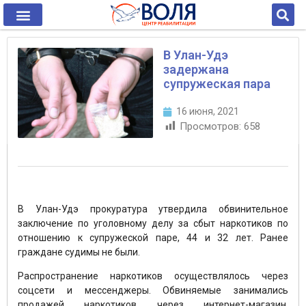
В Улан-Удэ
задержана
супружеская пара
16 июня, 2021
Просмотров:
658
В Улан-Удэ прокуратура утвердила обвинительное
заключение по уголовному делу за сбыт наркотиков по
отношению к супружеской паре, 44 и 32 лет. Ранее
граждане судимы не были.
Распространение наркотиков осуществлялось через
соцсети и мессенджеры. Обвиняемые занимались
продажей наркотиков через интернет-магазин,