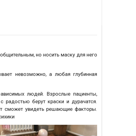
общительным, но носить маску для него
ывает невозможно, а любая глубинная
зависимых людей. Взрослые пациенты,
с радостью берут краски и дурачатся.
вт сможет увидеть решающие факторы.
сихики