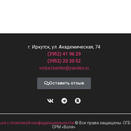
г. Иркутск, ул. Академическая, 74
(3952) 41 96 29
(3952) 20 20 52
volya.tsenter@yandex.ru
Оставить отзыв
ься с политикой конфиденциальности
© Все права защищены. ОГБ
СРМ
«
Воля»