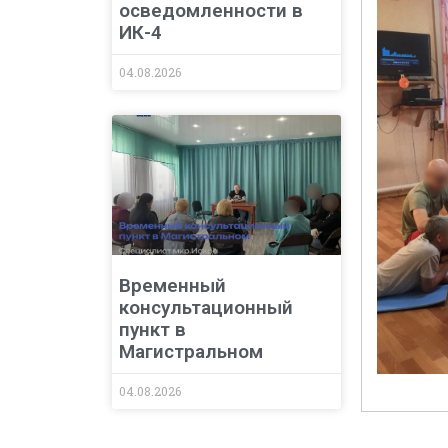
осведомленности в
ИК-4
04.08.2026
Временный
консультационный
пункт в
Магистральном
04.08.2026