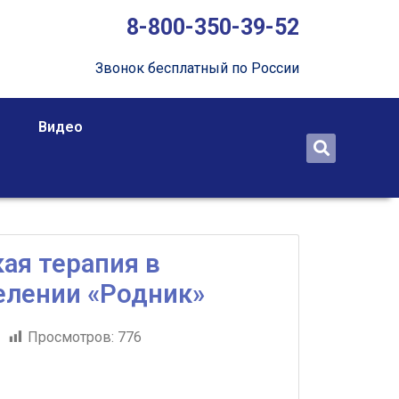
8-800-350-39-52
Звонок бесплатный по России
Видео
ая терапия в
елении «Родник»
1
Просмотров:
776