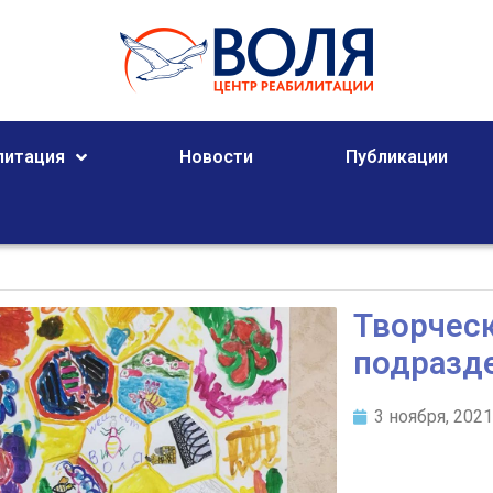
литация
Новости
Публикации
Творческ
подразд
3 ноября, 202