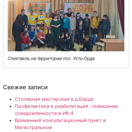
Спектакль на территории пос. Усть-Орда
Свежие записи
Столярная мастерская в д.Барда
Профилактика и реабилитация : повешение
осведомленности в ИК-4
Временный консультационный пункт в
Магистральном