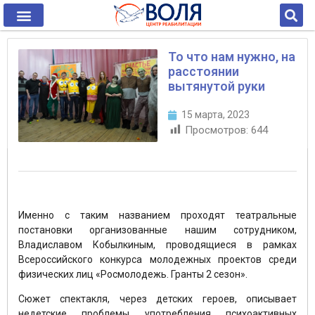
То что нам нужно, на
расстоянии
вытянутой руки
15 марта, 2023
Просмотров:
644
Именно с таким названием проходят театральные
постановки организованные нашим сотрудником,
Владиславом Кобылкиным, проводящиеся в рамках
Всероссийского конкурса молодежных проектов среди
физических лиц «Росмолодежь. Гранты 2 сезон».
Сюжет спектакля, через детских героев, описывает
недетские проблемы употребления психоактивных