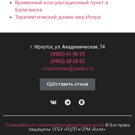
Временный консультационный пункт в
Балаганске
Терапевтический домик мкр.Искра
г. Иркутск, ул. Академическая, 74
(3952) 41 96 29
(3952) 20 20 52
volya.tsenter@yandex.ru
Оставить отзыв
Ознакомиться с политикой конфиденциальности
© Все права
защищены. ОГБУ «РЦПП и СРМ
«
Воля»