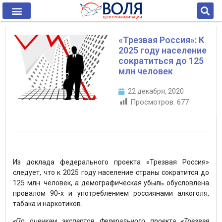
«Трезвая Россия»: К
2025 году население
сократиться до 125
млн человек
22 декабря, 2020
Просмотров:
677
Из доклада федерального проекта «Трезвая Россия»
следует, что к 2025 году население страны сократится до
125 млн. человек, а демографическая убыль обусловлена
провалом 90-х и употреблением россиянами алкоголя,
табака и наркотиков.
«По оценкам экспертов Федерального проекта «Трезвая