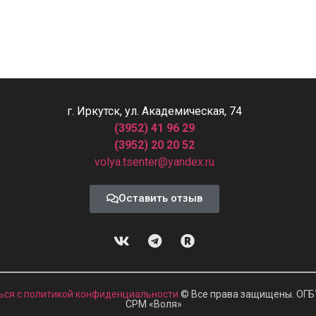
г. Иркутск, ул. Академическая, 74
(3952) 41 96 29
(3952) 20 20 52
volya.tsenter@yandex.ru
Оставить отзыв
ься с политикой конфиденциальности
© Все права защищены. ОГБ
СРМ
«
Воля»