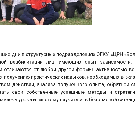
шие дни в структурных подразделениях ОГКУ «ЦРН «Воля
ной реабилитации лиц, имеющих опыт зависимости. 
ги отличаются от любой другой формы активностью все
я получению практических навыков, необходимых в жизн
вом действий, анализа полученного опыта, обратной с
вать свои собственные успешные методы и стратеги
извлечь уроки и многому научиться в безопасной ситуаци