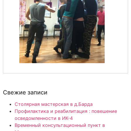
Свежие записи
Столярная мастерская в д.Барда
Профилактика и реабилитация : повешение
осведомленности в ИК-4
Временный консультационный пункт в