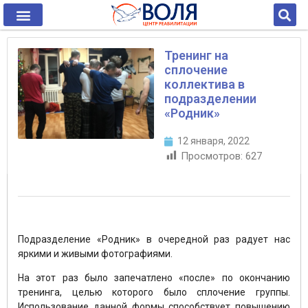
Тренинг на
сплочение
коллектива в
подразделении
«Родник»
12 января, 2022
Просмотров:
627
Подразделение «Родник» в очередной раз радует нас
яркими и живыми фотографиями.
На этот раз было запечатлено «после» по окончанию
тренинга, целью которого было сплочение группы.
Использование данной формы способствует повышению