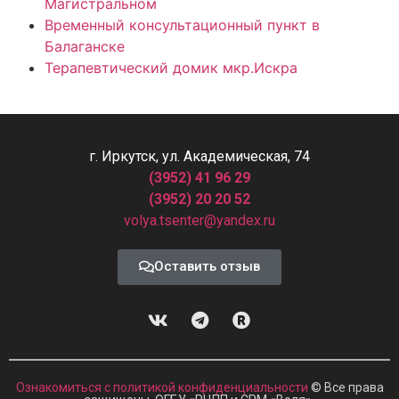
Магистральном
Временный консультационный пункт в
Балаганске
Терапевтический домик мкр.Искра
г. Иркутск, ул. Академическая, 74
(3952) 41 96 29
(3952) 20 20 52
volya.tsenter@yandex.ru
Оставить отзыв
Ознакомиться с политикой конфиденциальности
© Все права