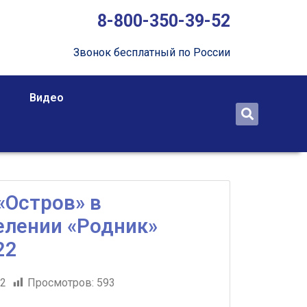
8-800-350-39-52
Звонок бесплатный по России
Видео
«Остров» в
елении «Родник»
22
22
Просмотров:
593