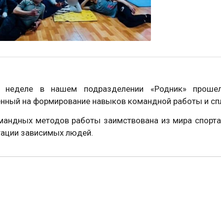
 неделе в нашем подразделении «Родник» прошел
нный на формирование навыков командной работы и сп
андных методов работы заимствована из мира спорта 
тации зависимых людей.