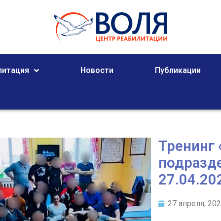
литация
Новости
Публикации
Тренинг 
подразд
27.04.20
27 апреля, 20