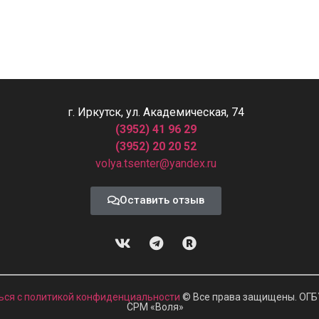
г. Иркутск, ул. Академическая, 74
(3952) 41 96 29
(3952) 20 20 52
volya.tsenter@yandex.ru
Оставить отзыв
ься с политикой конфиденциальности
© Все права защищены. ОГБ
СРМ
«
Воля»