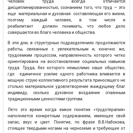
Человек труда всегда отличается
дисциплинированностью, сознанием того, что труд — это
еще материальная и духовная составляющая его жизни,
поэтому каждый человек, в том числе и
реабилитант должен понимать, что любое дело
совершается во благо человека и общества.
В эти дни, в структурных подразделениях продолжаются
работы, связанные с увлекательным и, конечно же,
трудоемким процессом, направленность которого четко
ориентирована на восстановление социальных навыков
труда. Труда, без которого немыслимо наше общество,
где единичное усилие одного работника вливается в
мощную струю коллективного результата приносящего не
столько материальное удовлетворение жаждущему благ
индивиду, сколько духовное воздаяние спаянным
традиционными ценностями группам.
Лето это время когда емкое понятие «трудотерапия»
наполняется конкретным содержанием, имеющее свой
запас, вкус и цвет. Понятие, по фразе В.В.Набокова,
стоящее твердыми ногами на черноземе и требующее от