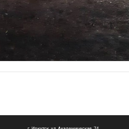
г. Иркутск, ул. Академическая, 74