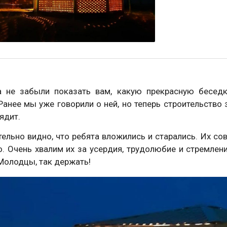
 не забыли показать вам, какую прекрасную беседк
Ранее мы уже говорили о ней, но теперь строительство 
ядит.
ельно видно, что ребята вложились и старались. Их со
. Очень хвалим их за усердия, трудолюбие и стремлени
Молодцы, так держать!