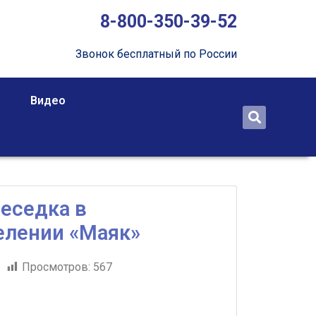
8-800-350-39-52
Звонок бесплатный по России
Видео
еседка в
елении «Маяк»
1
Просмотров:
567