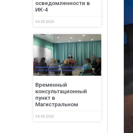
осведомленности в
ИК-4
04.08.2026
Временный
консультационный
пункт в
Магистральном
04.08.2026