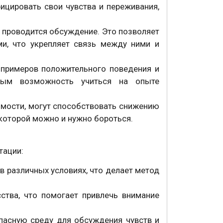
ицировать свои чувства и переживания,
 проводится обсуждение. Это позволяет
и, что укрепляет связь между ними и
 примеров положительного поведения и
имым возможность учиться на опыте
имости, могут способствовать снижению
 которой можно и нужно бороться.
тации:
в различных условиях, что делает метод
ства, что помогает привлечь внимание
пасную среду для обсуждения чувств и