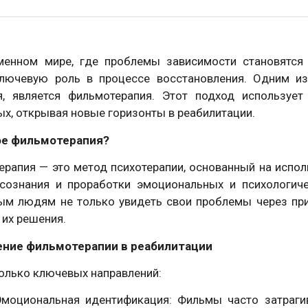
менном мире, где проблемы зависимости становятся 
ключевую роль в процессе восстановления. Одним и
я, является фильмотерапия. Этот подход используе
х, открывая новые горизонты в реабилитации.
ое фильмотерапия?
рапия — это метод психотерапии, основанный на испо
сознания и проработки эмоциональных и психологиче
ым людям не только увидеть свои проблемы через при
их решения.
ние фильмотерапии в реабилитации
олько ключевых направлений:
Эмоциональная идентификация: Фильмы часто затраги