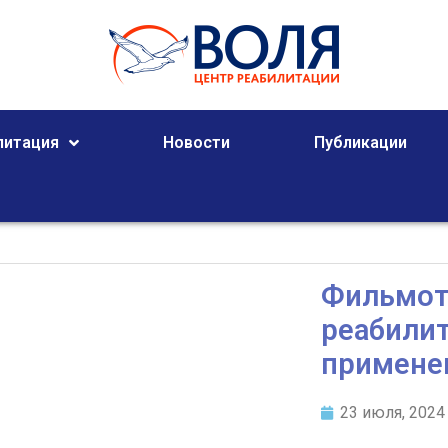
литация
Новости
Публикации
Фильмот
реабили
применен
23 июля, 2024