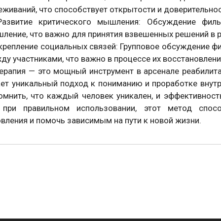
еживаний, что способствует открытости и доверительност
азвитие критического мышления: Обсуждение филь
ление, что важно для принятия взвешенных решений в 
крепление социальных связей: Групповое обсуждение ф
ду участниками, что важно в процессе их восстановлени
ерапия — это мощный инструмент в арсенале реабилит
ет уникальный подход к пониманию и проработке внутре
омнить, что каждый человек уникален, и эффективност
 при правильном использовании, этот метод спос
вления и помочь зависимым на пути к новой жизни.