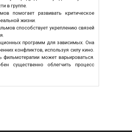
и в группе.
мов помогает развивать критическое
реальной жизни.
ильмов способствует укреплению связей
я.
ационных программ для зависимых. Она
нних конфликтов, используя силу кино.
ь фильмотерапии может варьироваться.
обен существенно облегчить процесс