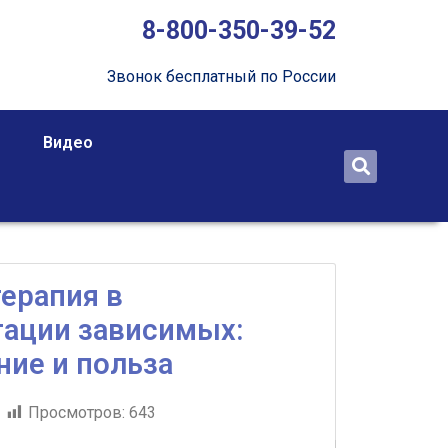
8-800-350-39-52
Звонок бесплатный по России
Видео
ерапия в
тации зависимых:
ие и польза
Просмотров:
643