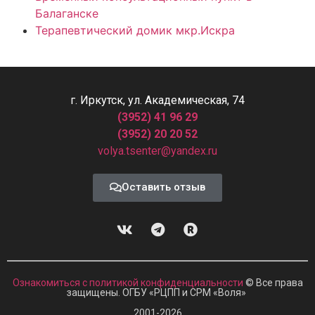
Балаганске
Терапевтический домик мкр.Искра
г. Иркутск, ул. Академическая, 74
(3952) 41 96 29
(3952) 20 20 52
volya.tsenter@yandex.ru
Оставить отзыв
Ознакомиться с политикой конфиденциальности
© Все права
защищены. ОГБУ «РЦПП и СРМ
«
Воля»
2001-2026