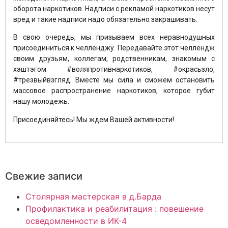
оборота наркотиков. Надписи с рекламой наркотиков несут
вред и такие надписи надо обязательно закрашивать.
В свою очередь, мы призываем всех неравнодушных
присоединиться к челленджу. Передавайте этот челлендж
своим друзьям, коллегам, родственникам, знакомым с
хэштэгом #воляпротивнаркотиков, #окрасьзло,
#трезвыйвзгляд. Вместе мы сила и сможем остановить
массовое распространение наркотиков, которое губит
нашу молодежь.
Присоединяйтесь! Мы ждем Вашей активности!
Свежие записи
Столярная мастерская в д.Барда
Профилактика и реабилитация : повешение
осведомленности в ИК-4