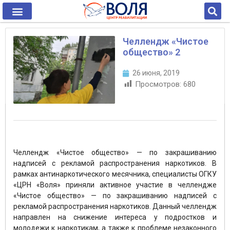
Челлендж «Чистое
общество» 2
26 июня, 2019
Просмотров:
680
Челлендж «Чистое общество» — по закрашиванию
надписей с рекламой распространения наркотиков. В
рамках антинаркотического месячника, специалисты ОГКУ
«ЦРН «Воля» приняли активное участие в челлендже
«Чистое общество» — по закрашиванию надписей с
рекламой распространения наркотиков. Данный челлендж
направлен на снижение интереса у подростков и
молодежи к наркотикам, а также к проблеме незаконного