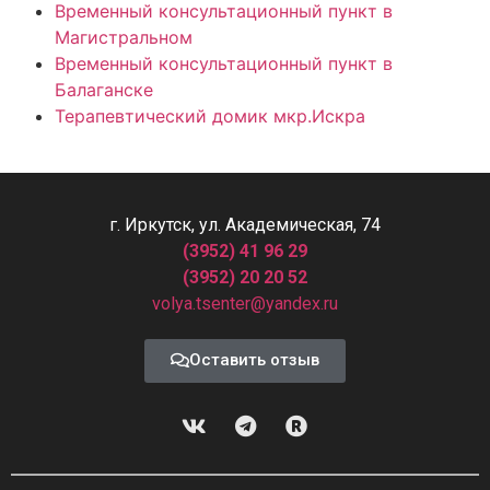
Временный консультационный пункт в
Магистральном
Временный консультационный пункт в
Балаганске
Терапевтический домик мкр.Искра
г. Иркутск, ул. Академическая, 74
(3952) 41 96 29
(3952) 20 20 52
volya.tsenter@yandex.ru
Оставить отзыв