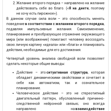
Желание второго порядка – направлено на желание
действовать себе во благо. («
Я на диете
, поэтому
не хочу есть пирожное»).
В данном случае сила воли – это способность менять
поведение
в соответствии с желанием второго порядка
,
подавляя импульсивные желания. Самоизменение,
планирование и преобразующее отражение окружающего
мира (или воображение) помогают человеку воссоздать
свою личную картину «идеала» или «блага» и планировать
действия, необходимые для его достижения.
Четвертый уровень анализа свободной воли позволяет
сделать некоторые общие выводы:
Действие – это
ситуативная структура
, которая
обладает динамическими свойствами и сочетает в
себе как автоматизм, так и сознательное
планирование.
Человеческое действие – это не стереотипный
двигательный паттерн, обусловленный причинно-
следственной нейронной связью; оно всегда
направлено на
взаимодействие