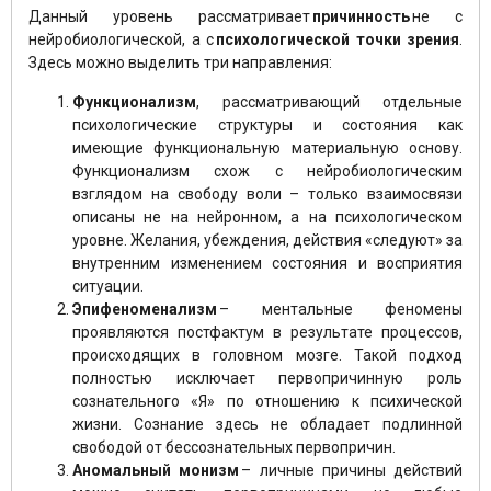
Данный уровень рассматривает
причинность
не с
нейробиологической, а с
психологической точки зрения
.
Здесь можно выделить три направления:
Функционализм
, рассматривающий отдельные
психологические структуры и состояния как
имеющие функциональную материальную основу.
Функционализм схож с нейробиологическим
взглядом на свободу воли – только взаимосвязи
описаны не на нейронном, а на психологическом
уровне. Желания, убеждения, действия «следуют» за
внутренним изменением состояния и восприятия
ситуации.
Эпифеноменализм
– ментальные феномены
проявляются постфактум в результате процессов,
происходящих в головном мозге. Такой подход
полностью исключает первопричинную роль
сознательного «Я» по отношению к психической
жизни. Сознание здесь не обладает подлинной
свободой от бессознательных первопричин.
Аномальный монизм
– личные причины действий