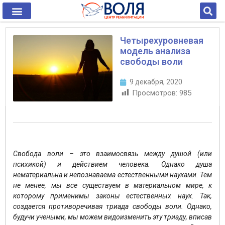
Четырехуровневая
модель анализа
свободы воли
9 декабря, 2020
Просмотров:
985
Свобода воли – это взаимосвязь между душой (или
психикой) и действием человека. Однако душа
нематериальна и непознаваема естественными науками. Тем
не менее, мы все существуем в материальном мире, к
которому применимы законы естественных наук. Так,
создается противоречивая триада свободы воли. Однако,
будучи учеными, мы можем видоизменить эту триаду, вписав