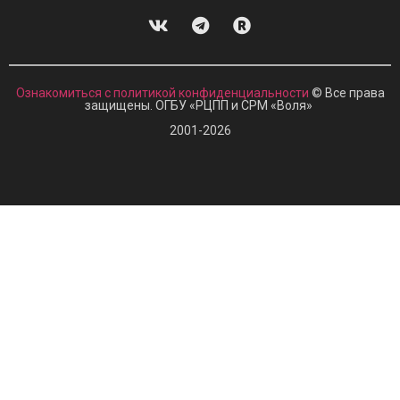
Ознакомиться с политикой конфиденциальности
© Все права
защищены. ОГБУ «РЦПП и СРМ
«
Воля»
2001-2026