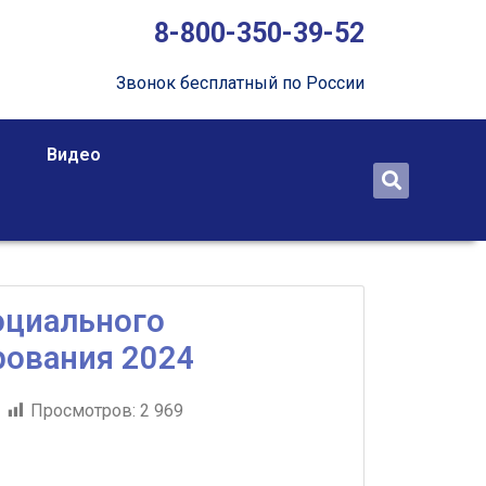
8-800-350-39-52
Звонок бесплатный по России
Видео
оциального
рования 2024
Просмотров:
2 969