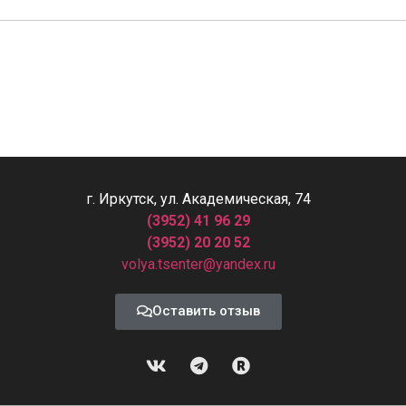
г. Иркутск, ул. Академическая, 74
(3952) 41 96 29
(3952) 20 20 52
volya.tsenter@yandex.ru
Оставить отзыв