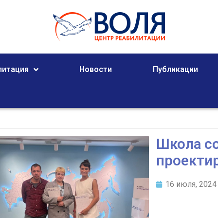
литация
Новости
Публикации
Школа с
проекти
16 июля, 2024