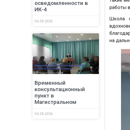
осведомленности в
работы в
ИК-4
Школа с
04.08.2026
вдохно
благода
на дальн
Временный
консультационный
пункт в
Магистральном
04.08.2026