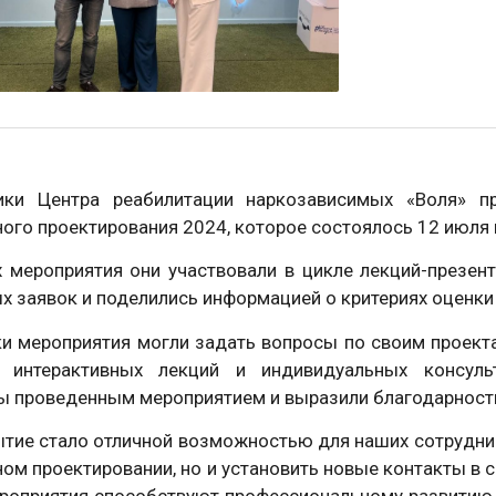
ики Центра реабилитации наркозависимых «Воля» п
ого проектирования 2024, которое состоялось 12 июля
 мероприятия они участвовали в цикле лекций-презен
х заявок и поделились информацией о критериях оценки
ки мероприятия могли задать вопросы по своим проект
 интерактивных лекций и индивидуальных консуль
ы проведенным мероприятием и выразили благодарность
тие стало отличной возможностью для наших сотрудник
ом проектировании, но и установить новые контакты в 
ероприятия способствуют профессиональному развитию 