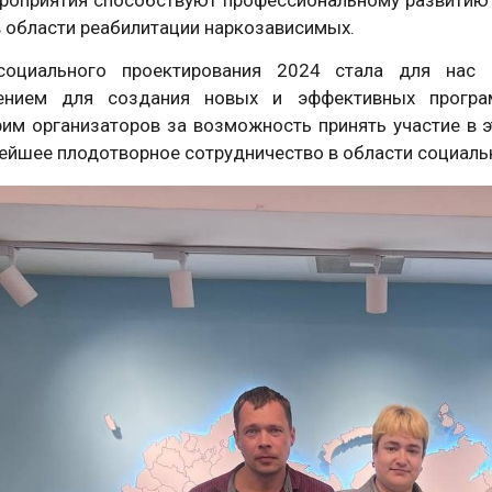
 области реабилитации наркозависимых.
оциального проектирования 2024 стала для нас 
вением для создания новых и эффективных прог
рим организаторов за возможность принять участие в 
ейшее плодотворное сотрудничество в области социаль