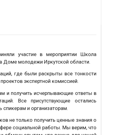
риняли участие в мероприятии Школа
 в Доме молодежи Иркутской области.
таций, где были раскрыты все тонкости
 проектов экспертной комиссией.
ам и получить исчерпывающие ответы в
таций. Все присутствующие остались
 спикерам и организаторам.
ов не только получить ценные знания о
сфере социальной работы. Мы верим, что
и обмену опытом, что важно для нашей