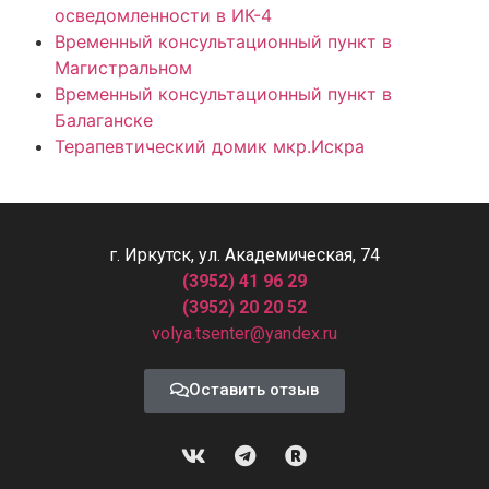
осведомленности в ИК-4
Временный консультационный пункт в
Магистральном
Временный консультационный пункт в
Балаганске
Терапевтический домик мкр.Искра
г. Иркутск, ул. Академическая, 74
(3952) 41 96 29
(3952) 20 20 52
volya.tsenter@yandex.ru
Оставить отзыв