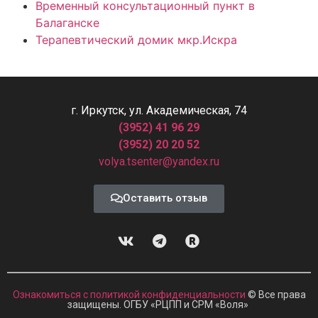
Временный консультационный пункт в
Балаганске
Терапевтический домик мкр.Искра
г. Иркутск, ул. Академическая, 74
(3952) 41 96 29
(3952) 20 20 52
volya.tsenter@yandex.ru
Оставить отзыв
Ознакомиться с политикой конфиденциальности
© Все права
защищены. ОГБУ «РЦПП и СРМ
«
Воля»