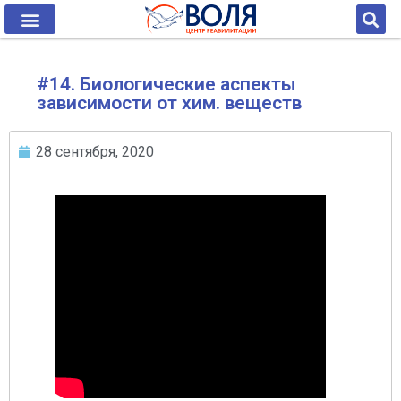
#14. Биологические аспекты
зависимости от хим. веществ
28 сентября, 2020