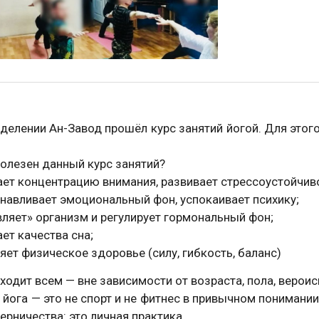
делении Ан-Завод прошёл курс занятий йогой. Для этого
олезен данный курс занятий?
ет концентрацию внимания, развивает стрессоустойчив
навливает эмоциональный фон, успокаивает психику;
ляет» организм и регулирует гормональный фон;
ет качества сна;
яет физическое здоровье (силу, гибкость, баланс)
ходит всем — вне зависимости от возраста, пола, верои
 йога — это не спорт и не фитнес в привычном понимани
перничества: это личная практика.