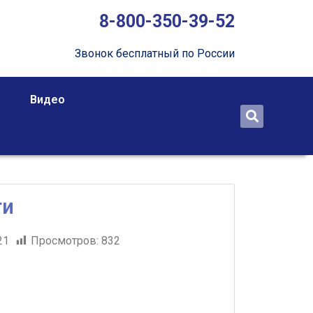
8-800-350-39-52
Звонок бесплатный по России
Видео
ги
21
Просмотров:
832