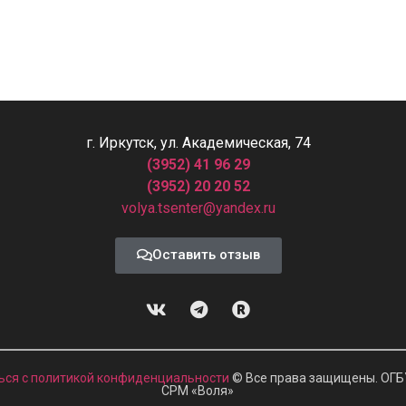
г. Иркутск, ул. Академическая, 74
(3952) 41 96 29
(3952) 20 20 52
volya.tsenter@yandex.ru
Оставить отзыв
ься с политикой конфиденциальности
© Все права защищены. ОГБ
СРМ
«
Воля»