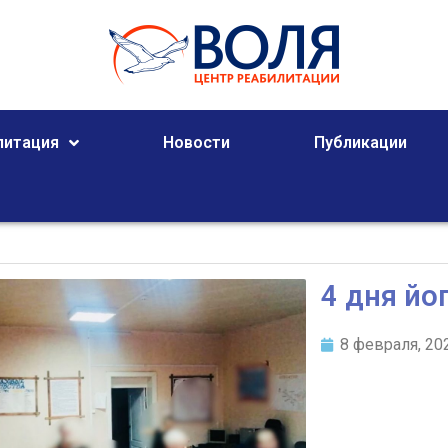
литация
Новости
Публикации
4 дня йо
8 февраля, 20