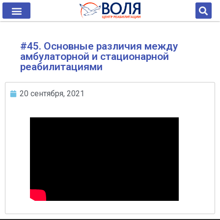
#45. Основные различия между
амбулаторной и стационарной
реабилитациями
20 сентября, 2021