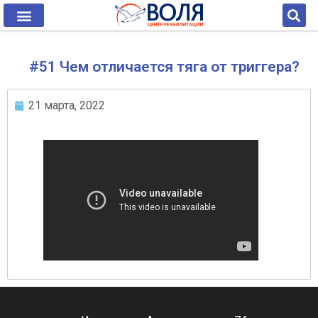
#51 Чем отличается тяга от триггера?
21 марта, 2022