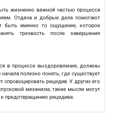
ыть жизненно важной частью процесса
ряем. Отдача и добрые дела помогают
т быть именно то ощущение, которое
анять трезвость после завершения
еся в процессе выздоровления, должны
я начала полезно понять, где существует
т спровоцировать рецидив. У других его
пусковой механизм, такие мысли могут
ч к предотвращению рецидива.