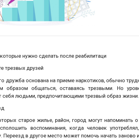
 которые нужно сделать после реабилитаци
те трезвых друзей
ого дружба основана на приеме наркотиков, обычно труд
м образом общаться, оставаясь трезвыми. Но урове
т себя людьми, предпочитающими трезвый образ жизни
зд
торых старое жилье, район, город могут напоминать о
сполошить воспоминания, когда человек употреблял
. Переезд в другое место может помочь начать заново 