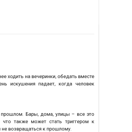
нее ходить на вечеринки, обедать вместе
нь искушения падает, когда человек
.
 прошлом. Бары, дома, улицы – все это
, что также может стать триггером к
и не возвращаться к прошлому.