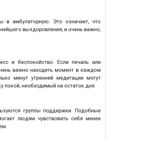
ы в амбулаторную. Это означает, что
нейшего выздоровления, и очень важно,
сс и беспокойство. Если печаль или
Очень важно находить момент в каждом
олько минут утренней медитации могут
у покой, необходимый на остаток дня.
льзуются группы поддержки. Подобные
могает людям чувствовать себя менее
ем.