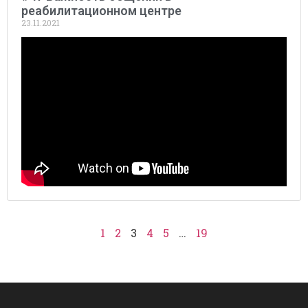
реабилитационном центре
23.11.2021
1
2
3
4
5
…
19